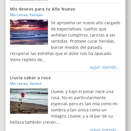
Mis deseos para tu Año Nuevo
,
Mis Letras
Paisajes
Se aproxima un nuevo año cargado
de expectativas; sueños que
anhelan cumplirse, caricias a ser
sentidas. Promete curar heridas,
borrar miedos del pasado,
recuperar las estrellas que el dolor nos ha opacado.
Viene repleto de...
seguir leyendo...
Lluvia sabor a rosa
,
Mis Letras
Varieté
Llueve, y bajo el pesar nace una
rosa. No es particularmente
especial, pero es tan mía como mi
sombra y tan única como un
milagro. Llueve, y a la par de su
belleza también crecen...
seguir leyendo...