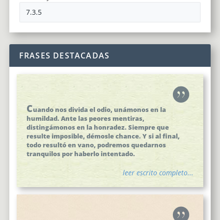
FRASES DESTACADAS
C
uando nos divida el odio, unámonos en la
humildad. Ante las peores mentiras,
distingámonos en la honradez. Siempre que
resulte imposible, démosle chance. Y si al final,
todo resultó en vano, podremos quedarnos
tranquilos por haberlo intentado.
leer escrito completo...