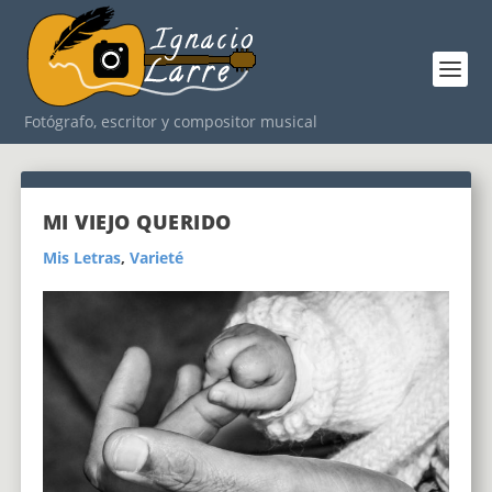
Fotógrafo, escritor y compositor musical
MI VIEJO QUERIDO
Mis Letras
,
Varieté