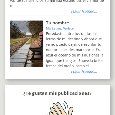
voz de tus silencios, tu mirada escondida, el clamor de
tu...
seguir leyendo...
Tu nombre
,
Mis Letras
Varieté
Enredaste entre tus dedos las
letras de mi destino y ahora que
ya no puedo dejar de escribir tu
nombre, decides marcharte. Era
azul el océano de mis ilusiones, al
igual que tus ojos. Suave la brisa
fresca del otoño, como el...
seguir leyendo...
¿Te gustan mis publicaciones?