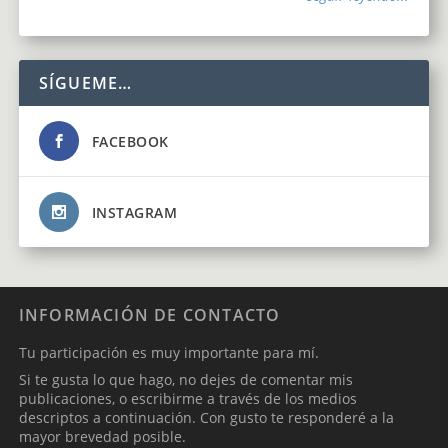
SÍGUEME…
FACEBOOK
INSTAGRAM
INFORMACIÓN DE CONTACTO
Tu participación es muy importante para mí.
Si te gusta lo que hago, no dejes de comentar mis
publicaciones, o escribirme a través de los medios
descriptos a continuación. Con gusto te responderé a la
mayor brevedad posible.