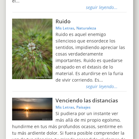
el...
seguir leyendo...
Ruido
,
Mis Letras
Naturaleza
Ruido es aquel enemigo
silencioso que ensordece los
sentidos, impidiendo apreciar las
cosas verdaderamente
importantes. Ruido es quedarse
atrapado en el éxtasis de lo
material. Es aturdirse en la furia
de vivir corriendo. Es...
seguir leyendo...
Venciendo las distancias
,
Mis Letras
Paisajes
Si pudiera por un instante ver
más allá de mi propio egoísmo,
hundirme en tus más profundos ocasos, sentirme en
tu más ardiente dolor. Si fuera posible comprender la