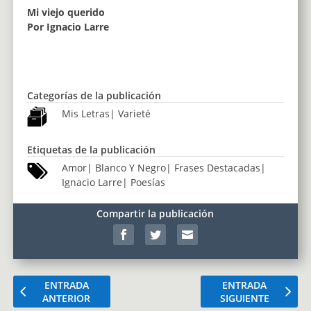
Mi viejo querido
Por Ignacio Larre
Categorías de la publicación
Mis Letras
|
Varieté
Etiquetas de la publicación
Amor
|
Blanco Y Negro
|
Frases Destacadas
|
Ignacio Larre
|
Poesías
Compartir la publicación
ENTRADA
ENTRADA
ANTERIOR
SIGUIENTE