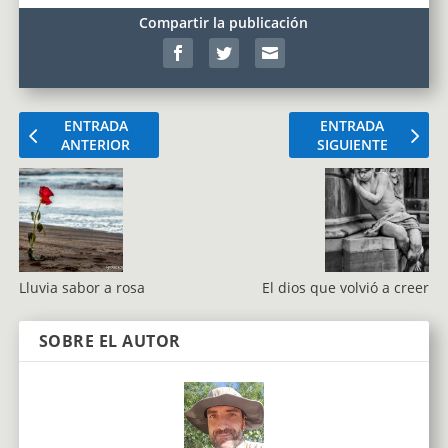
Compartir la publicación
ENTRADA
ENTRADA
ANTERIOR
SIGUIENTE
Lluvia sabor a rosa
El dios que volvió a creer
SOBRE EL AUTOR