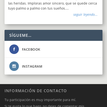
las heridas. Imploras amor sincero, que se quede cerca
tuyo palmo a palmo con tus sueños....
seguir leyendo...
SÍGUEME…
FACEBOOK
INSTAGRAM
INFORMACIÓN DE CONTACTO
Tu participación es muy importante para mí.
Si te gusta lo que hago, no dejes de comentar mis