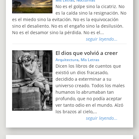
Mis Letras
Nocturnas
No es el golpe sino la cicatriz. No
es la caída sino la resignación. No
es el miedo sino la evitación. No es la equivocación
sino el desaliento. No es el engaño sino la desilusión.
No es el desamor sino la pérdida. No es el...
seguir leyendo...
El dios que volvió a creer
,
Arquitectura
Mis Letras
Dicen los libros de cuentos que
existió un dios fracasado,
decidido a exterminar a su
universo creado. Todos los males
humanos lo abrumaban tan
profundo, que no podía aceptar
ver tanto odio en el mundo. Alzó
los brazos al cielo,...
seguir leyendo...