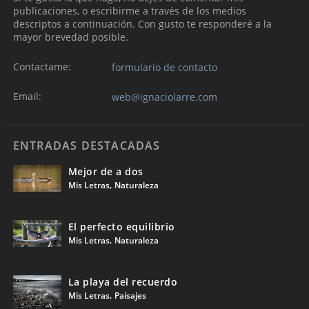
publicaciones, o escribirme a través de los medios
descriptos a continuación. Con gusto te responderé a la
mayor brevedad posible.
Contactame:
formulario de contacto
Email:
web@ignaciolarre.com
ENTRADAS DESTACADAS
Mejor de a dos
,
Mis Letras
Naturaleza
El perfecto equilibrio
,
Mis Letras
Naturaleza
La playa del recuerdo
,
Mis Letras
Paisajes