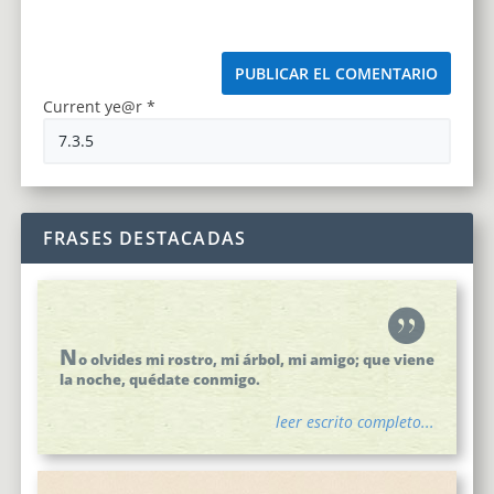
Current ye@r
*
FRASES DESTACADAS
N
o olvides mi rostro, mi árbol, mi amigo; que viene
la noche, quédate conmigo.
leer escrito completo...