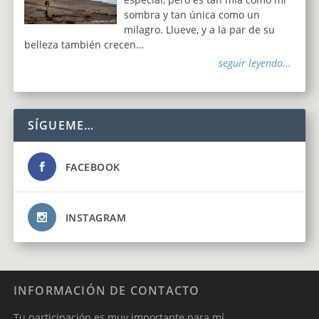
sombra y tan única como un
milagro. Llueve, y a la par de su
belleza también crecen...
seguir leyendo...
SÍGUEME…
FACEBOOK
INSTAGRAM
INFORMACIÓN DE CONTACTO
Tu participación es muy importante para mí.