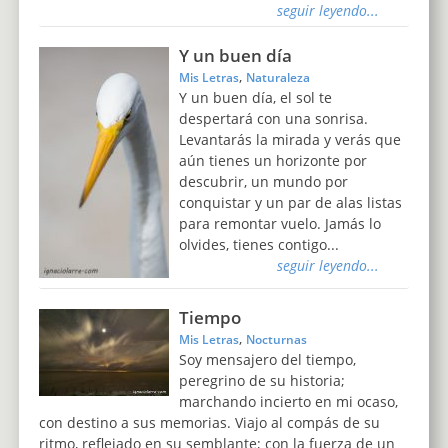
seguir leyendo...
Y un buen día
,
Mis Letras
Naturaleza
Y un buen día, el sol te
despertará con una sonrisa.
Levantarás la mirada y verás que
aún tienes un horizonte por
descubrir, un mundo por
conquistar y un par de alas listas
para remontar vuelo. Jamás lo
olvides, tienes contigo...
seguir leyendo...
Tiempo
,
Mis Letras
Nocturnas
Soy mensajero del tiempo,
peregrino de su historia;
marchando incierto en mi ocaso,
con destino a sus memorias. Viajo al compás de su
ritmo, reflejado en su semblante; con la fuerza de un