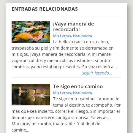
ENTRADAS RELACIONADAS
¡Vaya manera de
recordarla!
,
Mis Letras
Naturaleza
La belleza nacía en su alma,
traspasaba su piel y tímidamente se derramaba en
mis ojos. ¡Vaya manera de recordarla! A mi mente
viajaron cálidos y melancólicos instantes; si hubo
sombras, ya no estaban presentes. Su voz resonó a...
seguir leyendo...
Te sigo en tu camino
,
Mis Letras
Naturaleza
Te sigo en tu camino… Aunque le
tema al destino, te acompaño. Por
más que sea incierto, correré el riesgo. Sin importar el
tiempo, permaneceré contigo sin prisa. Ya verás…
Marcarás mi rumbo, inalterable. Y al final del
camino,...