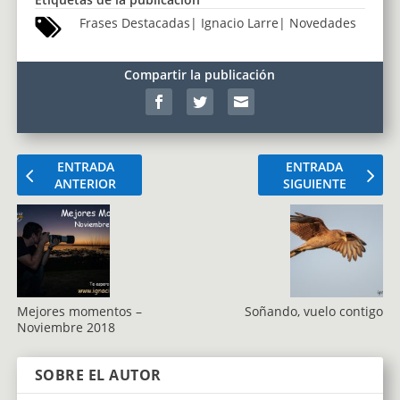
Frases Destacadas
|
Ignacio Larre
|
Novedades
Compartir la publicación
ENTRADA
ENTRADA
ANTERIOR
SIGUIENTE
Mejores momentos –
Soñando, vuelo contigo
Noviembre 2018
SOBRE EL AUTOR