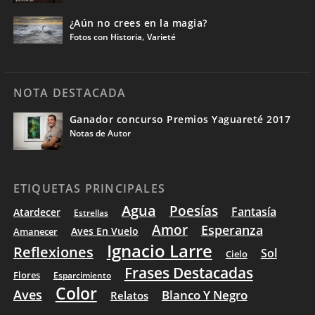
¿Aún no crees en la magia?
,
Fotos con Historia
Varieté
NOTA DESTACADA
Ganador concurso Premios Yaguareté 2017
Notas de Autor
ETIQUETAS PRINCIPALES
Agua
Poesías
Fantasía
Atardecer
Estrellas
Amor
Esperanza
Aves En Vuelo
Amanecer
Ignacio Larre
Reflexiones
Sol
Cielo
Frases Destacadas
Flores
Esparcimiento
Color
Aves
Blanco Y Negro
Relatos