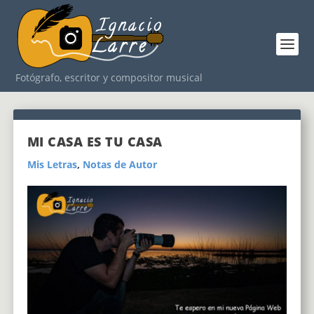
Fotógrafo, escritor y compositor musical
MI CASA ES TU CASA
Mis Letras
,
Notas de Autor