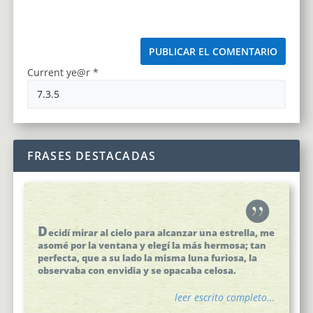
Current ye@r
*
FRASES DESTACADAS
D
ecidí mirar al cielo para alcanzar una estrella, me
asomé por la ventana y elegí la más hermosa; tan
perfecta, que a su lado la misma luna furiosa, la
observaba con envidia y se opacaba celosa.
leer escrito completo...