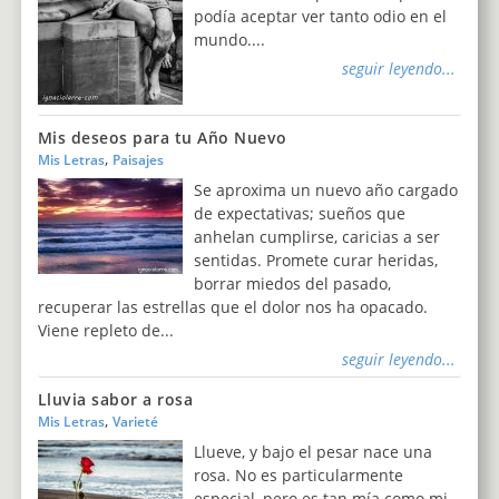
podía aceptar ver tanto odio en el
mundo....
seguir leyendo...
Mis deseos para tu Año Nuevo
,
Mis Letras
Paisajes
Se aproxima un nuevo año cargado
de expectativas; sueños que
anhelan cumplirse, caricias a ser
sentidas. Promete curar heridas,
borrar miedos del pasado,
recuperar las estrellas que el dolor nos ha opacado.
Viene repleto de...
seguir leyendo...
Lluvia sabor a rosa
,
Mis Letras
Varieté
Llueve, y bajo el pesar nace una
rosa. No es particularmente
especial, pero es tan mía como mi