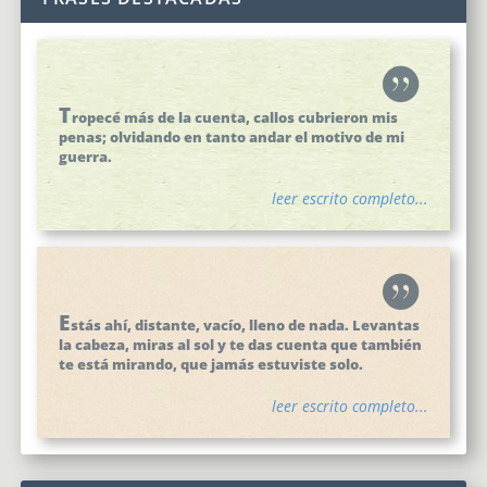
T
ropecé más de la cuenta, callos cubrieron mis
penas; olvidando en tanto andar el motivo de mi
guerra.
leer escrito completo...
E
stás ahí, distante, vacío, lleno de nada. Levantas
la cabeza, miras al sol y te das cuenta que también
te está mirando, que jamás estuviste solo.
leer escrito completo...