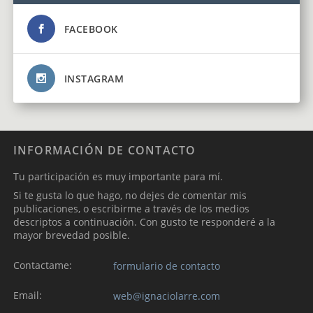
FACEBOOK
INSTAGRAM
INFORMACIÓN DE CONTACTO
Tu participación es muy importante para mí.
Si te gusta lo que hago, no dejes de comentar mis
publicaciones, o escribirme a través de los medios
descriptos a continuación. Con gusto te responderé a la
mayor brevedad posible.
Contactame:
formulario de contacto
Email:
web@ignaciolarre.com