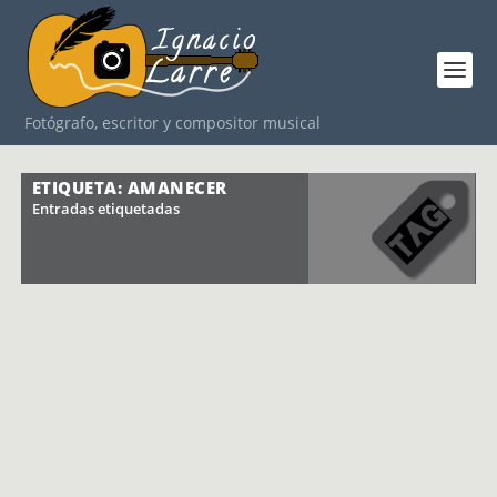
Fotógrafo, escritor y compositor musical
ETIQUETA: AMANECER
Entradas etiquetadas