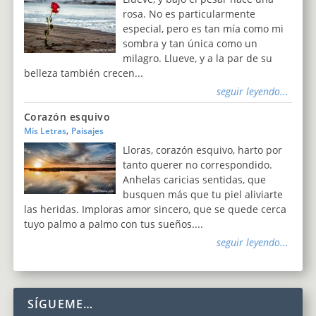
rosa. No es particularmente
especial, pero es tan mía como mi
sombra y tan única como un
milagro. Llueve, y a la par de su
belleza también crecen...
seguir leyendo...
Corazón esquivo
,
Mis Letras
Paisajes
Lloras, corazón esquivo, harto por
tanto querer no correspondido.
Anhelas caricias sentidas, que
busquen más que tu piel aliviarte
las heridas. Imploras amor sincero, que se quede cerca
tuyo palmo a palmo con tus sueños....
seguir leyendo...
SÍGUEME…