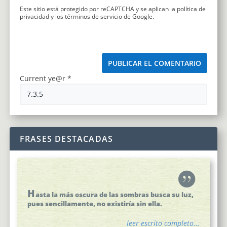
Este sitio está protegido por reCAPTCHA y se aplican la
política de
privacidad
y los
términos de servicio
de Google.
Current ye@r
*
FRASES DESTACADAS
H
asta la más oscura de las sombras busca su luz,
pues sencillamente, no existiría sin ella.
leer escrito completo...