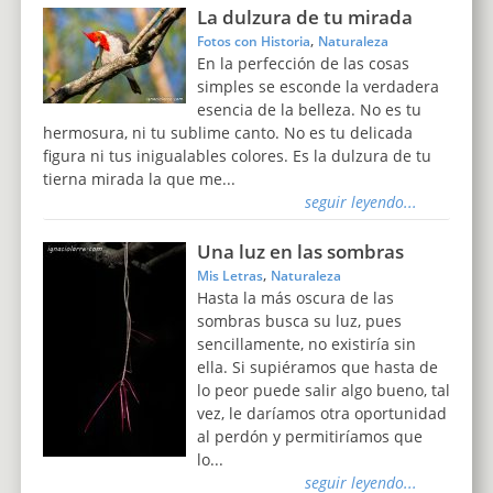
La dulzura de tu mirada
,
Fotos con Historia
Naturaleza
En la perfección de las cosas
simples se esconde la verdadera
esencia de la belleza. No es tu
hermosura, ni tu sublime canto. No es tu delicada
figura ni tus inigualables colores. Es la dulzura de tu
tierna mirada la que me...
seguir leyendo...
Una luz en las sombras
,
Mis Letras
Naturaleza
Hasta la más oscura de las
sombras busca su luz, pues
sencillamente, no existiría sin
ella. Si supiéramos que hasta de
lo peor puede salir algo bueno, tal
vez, le daríamos otra oportunidad
al perdón y permitiríamos que
lo...
seguir leyendo...