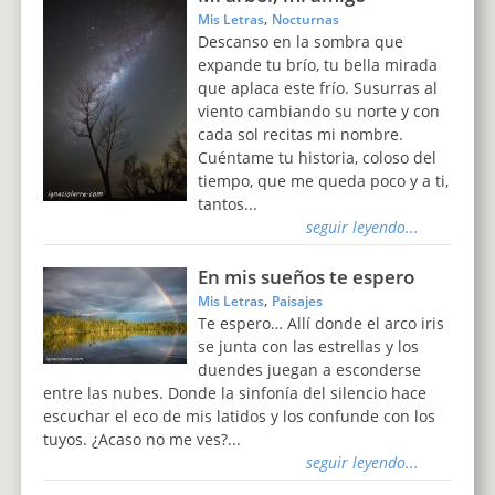
,
Mis Letras
Nocturnas
Descanso en la sombra que
expande tu brío, tu bella mirada
que aplaca este frío. Susurras al
viento cambiando su norte y con
cada sol recitas mi nombre.
Cuéntame tu historia, coloso del
tiempo, que me queda poco y a ti,
tantos...
seguir leyendo...
En mis sueños te espero
,
Mis Letras
Paisajes
Te espero… Allí donde el arco iris
se junta con las estrellas y los
duendes juegan a esconderse
entre las nubes. Donde la sinfonía del silencio hace
escuchar el eco de mis latidos y los confunde con los
tuyos. ¿Acaso no me ves?...
seguir leyendo...