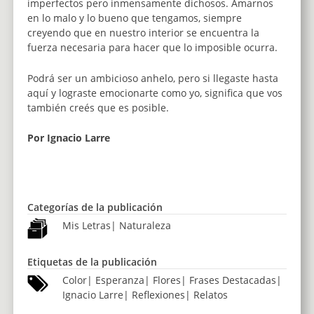
imperfectos pero inmensamente dichosos. Amarnos
en lo malo y lo bueno que tengamos, siempre
creyendo que en nuestro interior se encuentra la
fuerza necesaria para hacer que lo imposible ocurra.
Podrá ser un ambicioso anhelo, pero si llegaste hasta
aquí y lograste emocionarte como yo, significa que vos
también creés que es posible.
Por Ignacio Larre
Categorías de la publicación
Mis Letras
|
Naturaleza
Etiquetas de la publicación
Color
|
Esperanza
|
Flores
|
Frases Destacadas
|
Ignacio Larre
|
Reflexiones
|
Relatos