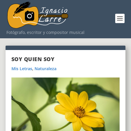
Fotógrafo, escritor y compositor musical
SOY QUIEN SOY
Mis Letras
,
Naturaleza