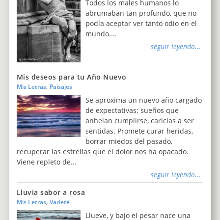
Todos los males humanos lo
abrumaban tan profundo, que no
podía aceptar ver tanto odio en el
mundo....
seguir leyendo...
Mis deseos para tu Año Nuevo
,
Mis Letras
Paisajes
Se aproxima un nuevo año cargado
de expectativas; sueños que
anhelan cumplirse, caricias a ser
sentidas. Promete curar heridas,
borrar miedos del pasado,
recuperar las estrellas que el dolor nos ha opacado.
Viene repleto de...
seguir leyendo...
Lluvia sabor a rosa
,
Mis Letras
Varieté
Llueve, y bajo el pesar nace una