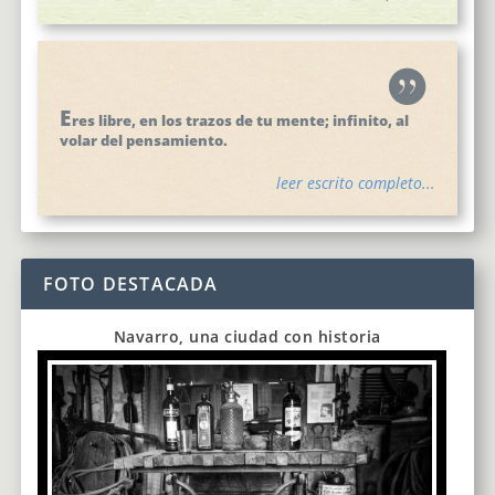
E
res libre, en los trazos de tu mente; infinito, al
volar del pensamiento.
leer escrito completo...
FOTO DESTACADA
Navarro, una ciudad con historia