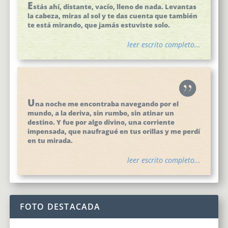
E
stás ahí, distante, vacío, lleno de nada. Levantas
la cabeza, miras al sol y te das cuenta que también
te está mirando, que jamás estuviste solo.
leer escrito completo...
U
na noche me encontraba navegando por el
mundo, a la deriva, sin rumbo, sin atinar un
destino. Y fue por algo divino, una corriente
impensada, que naufragué en tus orillas y me perdí
en tu mirada.
leer escrito completo...
FOTO DESTACADA