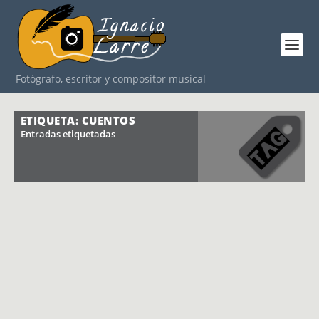
Fotógrafo, escritor y compositor musical
ETIQUETA: CUENTOS
Entradas etiquetadas