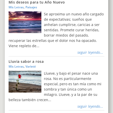
Mis deseos para tu Año Nuevo
,
Mis Letras
Paisajes
Se aproxima un nuevo año cargado
de expectativas; sueños que
anhelan cumplirse, caricias a ser
sentidas. Promete curar heridas,
borrar miedos del pasado,
recuperar las estrellas que el dolor nos ha opacado.
Viene repleto de...
seguir leyendo...
Lluvia sabor a rosa
,
Mis Letras
Varieté
Llueve, y bajo el pesar nace una
rosa. No es particularmente
especial, pero es tan mía como mi
sombra y tan única como un
milagro. Llueve, y a la par de su
belleza también crecen...
seguir leyendo...