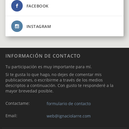
FACEBOOK
INSTAGRAM
INFORMACIÓN DE CONTACTO
Tu participación es muy importante para mí.
Si te gusta lo que hago, no dejes de comentar mis
publicaciones, o escribirme a través de los medios
descriptos a continuación. Con gusto te responderé a la
mayor brevedad posible.
Contactame:
formulario de contacto
Email:
web@ignaciolarre.com