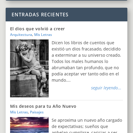
ENTRADAS RECIENTES
El dios que volvió a creer
,
Arquitectura
Mis Letras
Dicen los libros de cuentos que
existió un dios fracasado, decidido
a exterminar a su universo creado.
Todos los males humanos lo
abrumaban tan profundo, que no
podía aceptar ver tanto odio en el
mundo....
seguir leyendo...
Mis deseos para tu Año Nuevo
,
Mis Letras
Paisajes
Se aproxima un nuevo año cargado
de expectativas; sueños que
anhelan cumplirse, caricias a ser