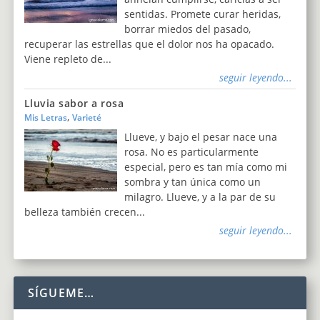
sentidas. Promete curar heridas,
borrar miedos del pasado,
recuperar las estrellas que el dolor nos ha opacado.
Viene repleto de...
seguir leyendo...
Lluvia sabor a rosa
,
Mis Letras
Varieté
Llueve, y bajo el pesar nace una
rosa. No es particularmente
especial, pero es tan mía como mi
sombra y tan única como un
milagro. Llueve, y a la par de su
belleza también crecen...
seguir leyendo...
SÍGUEME…