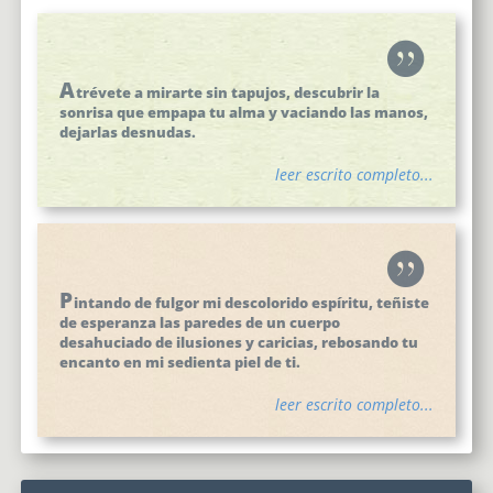
A
trévete a mirarte sin tapujos, descubrir la
sonrisa que empapa tu alma y vaciando las manos,
dejarlas desnudas.
leer escrito completo...
P
intando de fulgor mi descolorido espíritu, teñiste
de esperanza las paredes de un cuerpo
desahuciado de ilusiones y caricias, rebosando tu
encanto en mi sedienta piel de ti.
leer escrito completo...